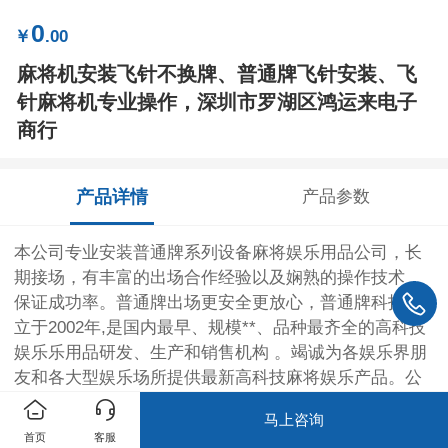
0
￥
.00
麻将机安装飞针不换牌、普通牌飞针安装、飞
针麻将机专业操作，深圳市罗湖区鸿运来电子
商行
产品详情
产品参数
本公司专业安装普通牌系列设备麻将娱乐用品公司，长
期接场，有丰富的出场合作经验以及娴熟的操作技术，
保证成功率。普通牌出场更安全更放心，普通牌科技成
立于2002年,是国内最早、规模**、品种最齐全的高科技
娱乐乐用品研发、生产和销售机构 。竭诚为各娱乐界朋
友和各大型娱乐场所提供最新高科技麻将娱乐产品。公
司我公司一贯以“创新、求实、诚信”的优质服务，全国各
马上咨询
地上门安装，24小时全天服务，
首页
客服