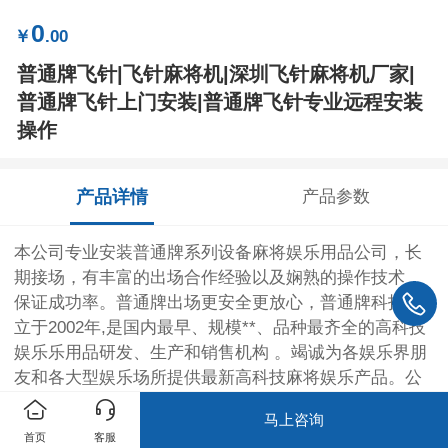
0
￥
.00
普通牌飞针|飞针麻将机|深圳飞针麻将机厂家|
普通牌飞针上门安装|普通牌飞针专业远程安装
操作
产品详情
产品参数
本公司专业安装普通牌系列设备麻将娱乐用品公司，长
期接场，有丰富的出场合作经验以及娴熟的操作技术，
保证成功率。普通牌出场更安全更放心，普通牌科技成
立于2002年,是国内最早、规模**、品种最齐全的高科技
娱乐乐用品研发、生产和销售机构 。竭诚为各娱乐界朋
友和各大型娱乐场所提供最新高科技麻将娱乐产品。公
司我公司一贯以“创新、求实、诚信”的优质服务，全国各
马上咨询
地上门安装，24小时全天服务，
首页
客服